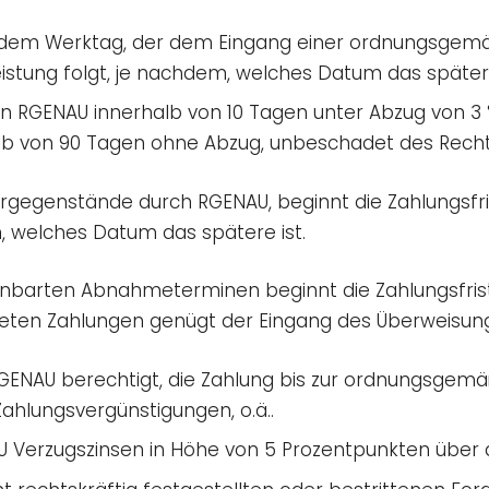
mit dem Werktag, der dem Eingang einer ordnungsge
stung folgt, je nachdem, welches Datum das spätere
n RGENAU innerhalb von 10 Tagen unter Abzug von 3 
lb von 90 Tagen ohne Abzug, unbeschadet des Recht
ergegenstände durch RGENAU, beginnt die Zahlungsfr
 welches Datum das spätere ist.
einbarten Abnahmeterminen beginnt die Zahlungsfrist
deten Zahlungen genügt der Eingang des Überweisung
GENAU berechtigt, die Zahlung bis zur ordnungsgemäß
Zahlungsvergünstigungen, o.ä..
 Verzugszinsen in Höhe von 5 Prozentpunkten über d