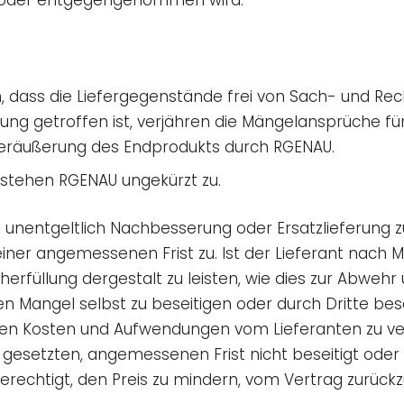
 oder entgegengenommen wird.
n, dass die Liefergegenstände frei von Sach- und Re
ung getroffen ist, verjähren die Mängelansprüche f
eräußerung des Endprodukts durch RGENAU.
stehen RGENAU ungekürzt zu.
unentgeltlich Nachbesserung oder Ersatzlieferung z
einer angemessenen Frist zu. Ist der Lieferant nac
acherfüllung dergestalt zu leisten, wie dies zur Abwe
den Mangel selbst zu beseitigen oder durch Dritte be
igen Kosten und Aufwendungen vom Lieferanten zu ve
 gesetzten, angemessenen Frist nicht beseitigt oder 
berechtigt, den Preis zu mindern, vom Vertrag zurüc