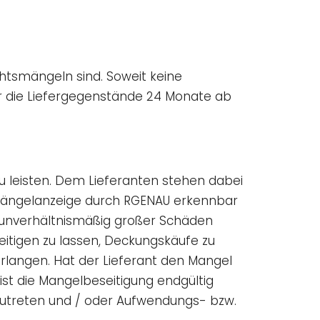
chtsmängeln sind. Soweit keine
ür die Liefergegenstände 24 Monate ab
u leisten. Dem Lieferanten stehen dabei
h Mängelanzeige durch RGENAU erkennbar
hr unverhältnismäßig großer Schäden
seitigen zu lassen, Deckungskäufe zu
rlangen. Hat der Lieferant den Mangel
ist die Mangelbeseitigung endgültig
kzutreten und / oder Aufwendungs- bzw.