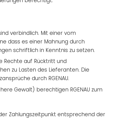
derungen berechtigt.
nd verbindlich. Mit einer vom
ohne dass es einer Mahnung durch
n schriftlich in Kenntnis zu setzen.
 Rechte auf Rücktritt und
en zu Lasten des Lieferanten. Die
tzansprüche durch RGENAU.
öhere Gewalt) berechtigen RGENAU zum
oder Zahlungszeitpunkt entsprechend der