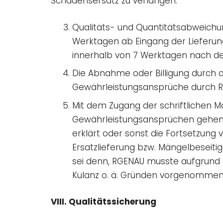
Schadensersatz zu verlangen.
Qualitäts- und Quantitätsabweichun
Werktagen ab Eingang der Lieferung 
innerhalb von 7 Werktagen nach de
Die Abnahme oder Billigung durch d
Gewährleistungsansprüche durch R
Mit dem Zugang der schriftlichen M
Gewährleistungsansprüchen gehemmt
erklärt oder sonst die Fortsetzung
Ersatzlieferung bzw. Mängelbeseitig
sei denn, RGENAU musste aufgrund 
Kulanz o. ä. Gründen vorgenommen
VIII. Qualitätssicherung