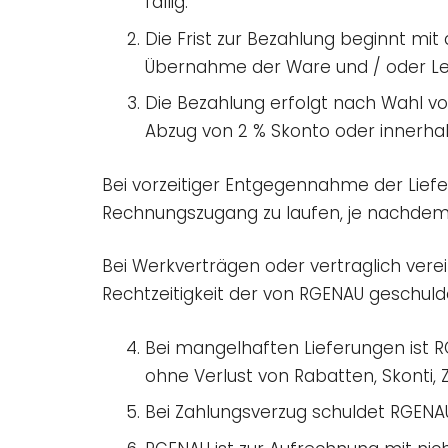
fällig.
Die Frist zur Bezahlung beginnt 
Übernahme der Ware und / oder Lei
Die Bezahlung erfolgt nach Wahl vo
Abzug von 2 % Skonto oder innerha
Bei vorzeitiger Entgegennahme der Lief
Rechnungszugang zu laufen, je nachdem,
Bei Werkverträgen oder vertraglich ver
Rechtzeitigkeit der von RGENAU geschul
Bei mangelhaften Lieferungen ist R
ohne Verlust von Rabatten, Skonti, 
Bei Zahlungsverzug schuldet RGENAU