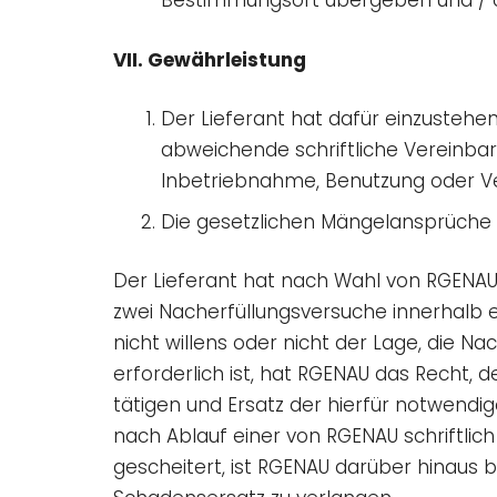
Bestimmungsort übergeben und /
VII. Gewährleistung
Der Lieferant hat dafür einzustehe
abweichende schriftliche Vereinbar
Inbetriebnahme, Benutzung oder V
Die gesetzlichen Mängelansprüche 
Der Lieferant hat nach Wahl von RGENAU 
zwei Nacherfüllungsversuche innerhalb 
nicht willens oder nicht der Lage, die N
erforderlich ist, hat RGENAU das Recht, 
tätigen und Ersatz der hierfür notwend
nach Ablauf einer von RGENAU schriftlich
gescheitert, ist RGENAU darüber hinaus 