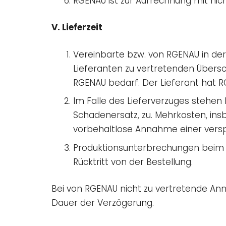
RGENAU ist zur Aufrechnung mit nich
V. Lieferzeit
Vereinbarte bzw. von RGENAU in der
Lieferanten zu vertretenden Übersc
RGENAU bedarf. Der Lieferant hat R
Im Falle des Lieferverzuges stehen
Schadenersatz, zu. Mehrkosten, in
vorbehaltlose Annahme einer versp
Produktionsunterbrechungen beim 
Rücktritt von der Bestellung.
Bei von RGENAU nicht zu vertretende An
Dauer der Verzögerung.