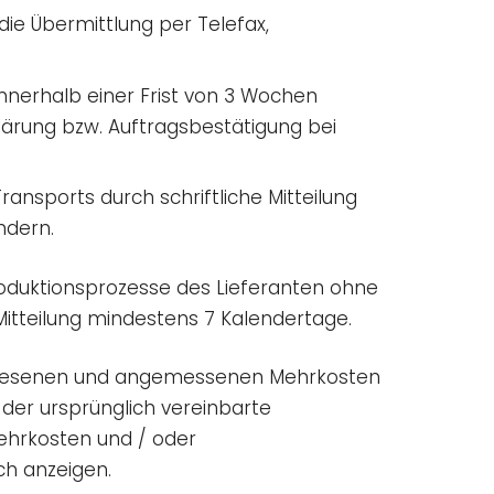
ie Übermittlung per Telefax,
 innerhalb einer Frist von 3 Wochen
ärung bzw. Auftragsbestätigung bei
ransports durch schriftliche Mitteilung
ndern.
Produktionsprozesse des Lieferanten ohne
Mitteilung mindestens 7 Kalendertage.
ewiesenen und angemessenen Mehrkosten
der ursprünglich vereinbarte
ehrkosten und / oder
ch anzeigen.