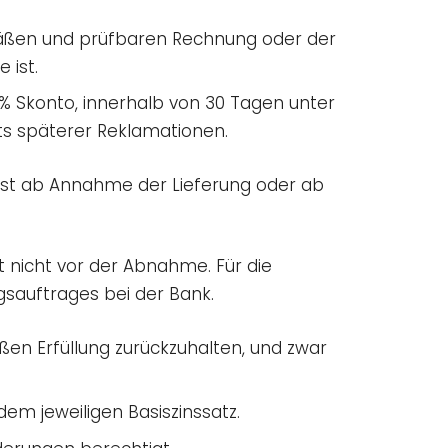
mäßen und prüfbaren Rechnung oder der
 ist.
% Skonto, innerhalb von 30 Tagen unter
s späterer Reklamationen.
ist ab Annahme der Lieferung oder ab
 nicht vor der Abnahme. Für die
sauftrages bei der Bank.
en Erfüllung zurückzuhalten, und zwar
em jeweiligen Basiszinssatz.