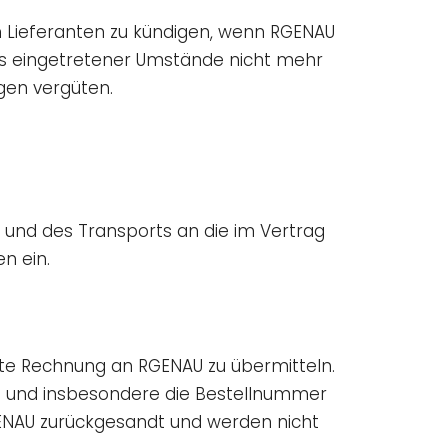
em Lieferanten zu kündigen, wenn RGENAU
ss eingetretener Umstände nicht mehr
gen vergüten.
g und des Transports an die im Vertrag
n ein.
nte Rechnung an RGENAU zu übermitteln.
n und insbesondere die Bestellnummer
ENAU zurückgesandt und werden nicht