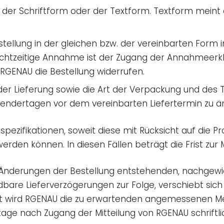
er Schriftform oder der Textform. Textform meint d
Bestellung in der gleichen bzw. der vereinbarten Form
chtzeitige Annahme ist der Zugang der Annahmeerkl
 RGENAU die Bestellung widerrufen.
 der Lieferung sowie die Art der Verpackung und des T
alendertagen vor dem vereinbarten Liefertermin zu ä
spezifikationen, soweit diese mit Rücksicht auf die 
den können. In diesen Fällen beträgt die Frist zur 
h Änderungen der Bestellung entstehenden, nachg
are Lieferverzögerungen zur Folge, verschiebt sich 
ant wird RGENAU die zu erwartenden angemessenen M
ge nach Zugang der Mitteilung von RGENAU schriftli