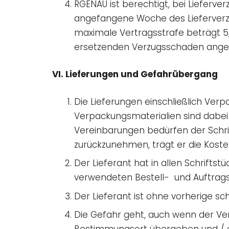
RGENAU ist berechtigt, bei Lieferv
angefangene Woche des Lieferverzug
maximale Vertragsstrafe beträgt 5,
ersetzenden Verzugsschaden ange
VI. Lieferungen und Gefahrübergang
Die Lieferungen einschließlich Ver
Verpackungsmaterialien sind dabei
Vereinbarungen bedürfen der Schrif
zurückzunehmen, trägt er die Koste
Der Lieferant hat in allen Schrifts
verwendeten Bestell- und Auftra
Der Lieferant ist ohne vorherige sc
Die Gefahr geht, auch wenn der Ve