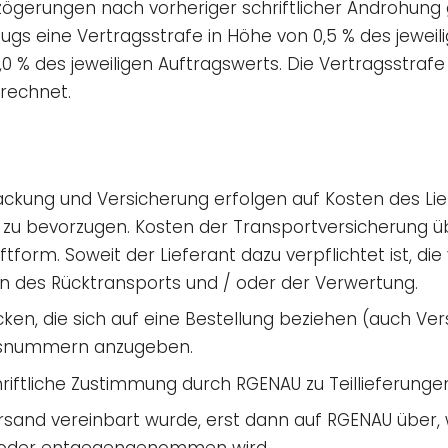
erzögerungen nach vorheriger schriftlicher Androhun
s eine Vertragsstrafe in Höhe von 0,5 % des jeweili
0 % des jeweiligen Auftragswerts. Die Vertragsstrafe
rechnet.
packung und Versicherung erfolgen auf Kosten des Li
 zu bevorzugen. Kosten der Transportversicherung
tform. Soweit der Lieferant dazu verpflichtet ist, d
n des Rücktransports und / oder der Verwertung.
tücken, die sich auf eine Bestellung beziehen (auch V
gsnummern anzugeben.
hriftliche Zustimmung durch RGENAU zu Teillieferungen
rsand vereinbart wurde, erst dann auf RGENAU über