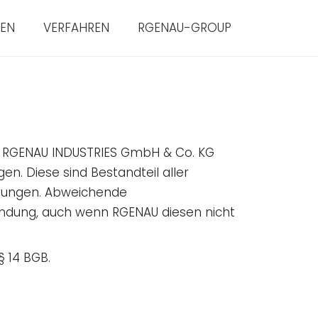
IEN
VERFAHREN
RGENAU-GROUP
er RGENAU INDUSTRIES GmbH & Co. KG
n. Diese sind Bestandteil aller
ferungen. Abweichende
endung, auch wenn RGENAU diesen nicht
§ 14 BGB.