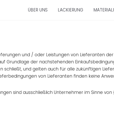
ÜBER UNS
LACKIERUNG
MATERIAL
ieferungen und / oder Leistungen von Lieferanten d
 auf Grundlage der nachstehenden Einkaufsbedingunge
n schließt, und gelten auch für alle zukünftigen Lie
eferbedingungen von Lieferanten finden keine Anw
ungen sind ausschließlich Unternehmer im Sinne von 