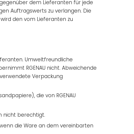
g gegenüber dem Lieferanten für jede
gen Auftragswerts zu verlangen. Die
 wird den vom Lieferanten zu
eferanten. Umweltfreundliche
 übernimmt RGENAU nicht. Abweichende
ie verwendete Verpackung
ersandpapiere), die von RGENAU
 nicht berechtigt.
, wenn die Ware an dem vereinbarten