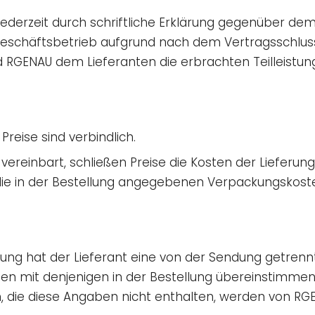
 jederzeit durch schriftliche Erklärung gegenüber d
 Geschäftsbetrieb aufgrund nach dem Vertragsschlu
d RGENAU dem Lieferanten die erbrachten Teilleistun
reise sind verbindlich.
 vereinbart, schließen Preise die Kosten der Lieferun
ie in der Bestellung angegebenen Verpackungskoste
stung hat der Lieferant eine von der Sendung getren
en mit denjenigen in der Bestellung übereinstimme
 die diese Angaben nicht enthalten, werden von RG