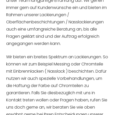
unser Team langjährige Erfahrung auf. Wir gehen
immer gern auf Kundenwünsche ein und bieten im
Rahmen unserer Lackierungen /
Oberflächenbeschichtungen / Nasslackierungen
auch eine umfangreiche Beratung an, bis alle
Fragen geklärt sind und der Auftrag erfolgreich
angegangen werden kann.
Wir bieten ein breites Spektrum an Lackierungen. So
können wir zum Beispiel Messing oder Chromteile
mit Einbrennlacken ( Nasslack ) beschichten. Dafür
nutzen wir auch spezielle Vorbehandlungen, um
die Haftung der Farbe auf Chromteilen zu
garantieren. Falls Sie diesbezüglich mit uns in
Kontakt treten wollen oder Fragen haben, rufen Sie
uns doch gerne an, wir beraten Sie wie oben
erwähnt gerne bei Ihren Entscheidungen unserer