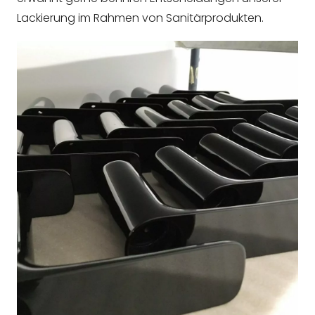
Lackierung im Rahmen von Sanitärprodukten.